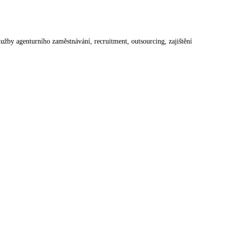
lužby agenturního zaměstnávání, recruitment, outsourcing, zajištění