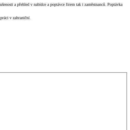
ušenosti a přehled v nabídce a poptávce firem tak i zaměstnanců. Poptávka
práci v zahraniční.