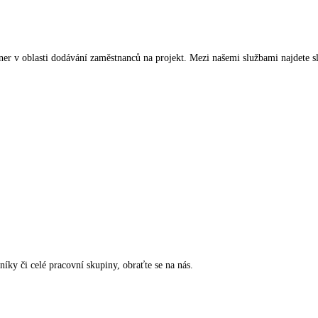
tner v oblasti dodávání zaměstnanců na projekt. Mezi našemi službami najdete s
níky či celé pracovní skupiny, obraťte se na nás.